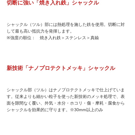
切断に強い「焼き入れ鉄」シャックル
シャックル（ツル）部には熱処理を施した鉄を使用。切断に対
して最も高い抵抗力を発揮します。
※強度の順位： 焼き入れ鉄＞ステンレス＞真鍮
新技術「ナノプロテクトメッキ」シャックル
シャックル部（ツル）はナノプロテクトメッキで仕上げていま
す。従来よりも細かい粒子を使った新技術のメッキ処理で、表
面を隙間なく覆い、外気・水分・ホコリ・傷・摩耗・腐食から
シャックルを効果的に守ります。※30mm以上のみ