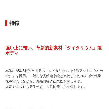
特徴
強い上に軽い、革新的新素材「タイタリウム」製
ボディ
本体にABUS社独自開発の「タイタリウム（特殊アルミニウム合
金）」を採用。一般的な真鍮南京錠と比較して約30％減の軽量
化を実現しながら、真鍮同等の耐久性を有します。
緑青や黒ズミも発生せず、長期間美しさを保ちます。