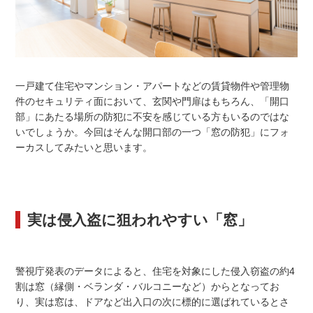
一戸建て住宅やマンション・アパートなどの賃貸物件や管理物
件のセキュリティ面において、玄関や門扉はもちろん、「開口
部」にあたる場所の防犯に不安を感じている方もいるのではな
いでしょうか。今回はそんな開口部の一つ「窓の防犯」にフォ
ーカスしてみたいと思います。
実は侵入盗に狙われやすい「窓」
警視庁発表のデータによると、住宅を対象にした侵入窃盗の約4
割は窓（縁側・ベランダ・バルコニーなど）からとなってお
り、実は窓は、ドアなど出入口の次に標的に選ばれているとさ