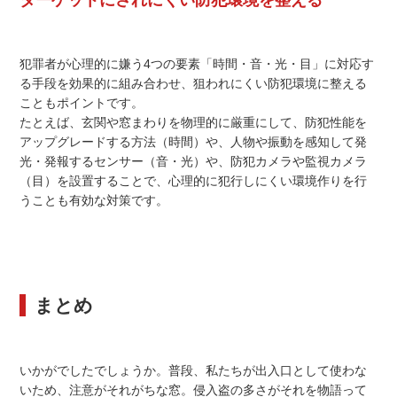
ターゲットにされにくい防犯環境を整える
犯罪者が心理的に嫌う4つの要素「時間・音・光・目」に対応す
る手段を効果的に組み合わせ、狙われにくい防犯環境に整える
こともポイントです。
たとえば、玄関や窓まわりを物理的に厳重にして、防犯性能を
アップグレードする方法（時間）や、人物や振動を感知して発
光・発報するセンサー（音・光）や、防犯カメラや監視カメラ
（目）を設置することで、心理的に犯行しにくい環境作りを行
うことも有効な対策です。
まとめ
いかがでしたでしょうか。普段、私たちが出入口として使わな
いため、注意がそれがちな窓。侵入盗の多さがそれを物語って