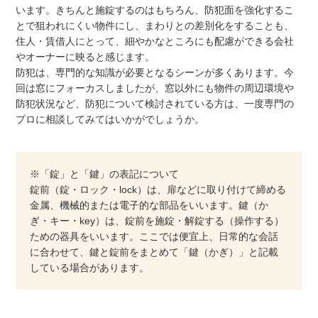
います。きちんと施錠するのはもちろん、防犯面を強化するこ
とで狙われにくい物件にし、まわりとの差別化をすることも、
住人・賃借人にとって、細やかなところにも配慮ができる会社
やオーナーに映ると感じます。
防犯は、専門的な知識が必要となるシーンが多くあります。今
回は窓にフォーカスしましたが、窓以外にも物件の周辺環境や
防犯状況など、防犯について検討されている方は、一度専門の
プロに相談してみてはいかがでしょうか。
※「錠」と「鍵」の表記について
錠前（錠・ロック・lock）は、扉などに取り付けて締める
金属、機械的または電子的な部品をいいます。鍵（か
ぎ・キー・key）は、錠前を施錠・解錠する（操作する）
ための器具をいいます。ここでは便宜上、日常的な会話
に合わせて、鍵と錠前をまとめて「鍵（かぎ）」と記載
している場合があります。