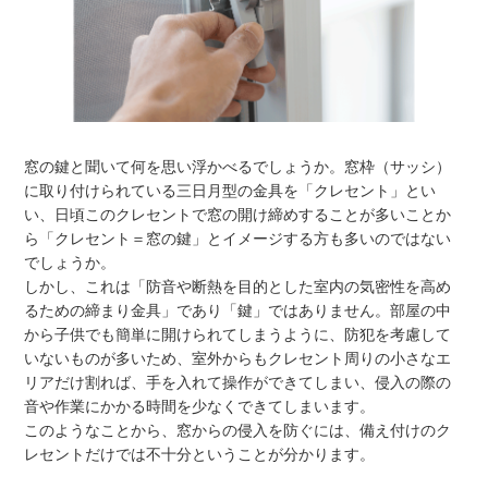
窓の鍵と聞いて何を思い浮かべるでしょうか。窓枠（サッシ）
に取り付けられている三日月型の金具を「クレセント」とい
い、日頃このクレセントで窓の開け締めすることが多いことか
ら「クレセント＝窓の鍵」とイメージする方も多いのではない
でしょうか。
しかし、これは「防音や断熱を目的とした室内の気密性を高め
るための締まり金具」であり「鍵」ではありません。部屋の中
から子供でも簡単に開けられてしまうように、防犯を考慮して
いないものが多いため、室外からもクレセント周りの小さなエ
リアだけ割れば、手を入れて操作ができてしまい、侵入の際の
音や作業にかかる時間を少なくできてしまいます。
このようなことから、窓からの侵入を防ぐには、備え付けのク
レセントだけでは不十分ということが分かります。