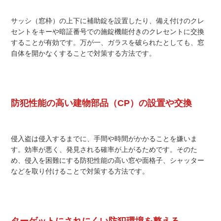
サッシ（窓枠）の上下に補助錠を設置したり、備え付けのクレ
セントをキーや暗証番号での施錠機能付きのクレセントに交換
することが有効です。万が一、ガラスを破られたとしても、窓
自体を開かなくすることで対策する方法です。
防犯性能の高い建物部品（CP）の設置や交換
侵入盗は侵入するまでに、手間や時間がかかることを嫌いま
す。効率が悪く、発見される確率が上がるためです。そのた
め、侵入を困難にする防犯性能の高い窓や面格子、シャッター
などを取り付けることで対策する方法です。