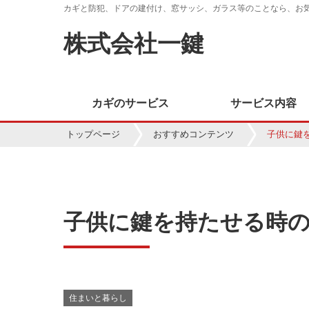
カギと防犯、ドアの建付け、窓サッシ、ガラス等のことなら、お
株式会社一鍵
カギのサービス
サービス内容
トップページ
おすすめコンテンツ
子供に鍵
子供に鍵を持たせる時
住まいと暮らし