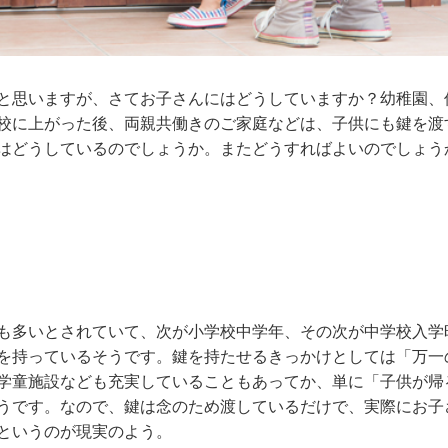
と思いますが、さてお子さんにはどうしていますか？幼稚園、
校に上がった後、両親共働きのご家庭などは、子供にも鍵を渡
はどうしているのでしょうか。またどうすればよいのでしょう
も多いとされていて、次が小学校中学年、その次が中学校入学
を持っているそうです。鍵を持たせるきっかけとしては「万一
学童施設なども充実していることもあってか、単に「子供が帰
うです。なので、鍵は念のため渡しているだけで、実際にお子
というのが現実のよう。