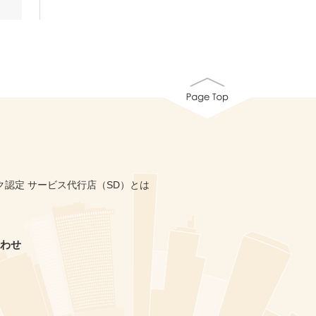
ク認定 サービス代行店（SD）とは
わせ