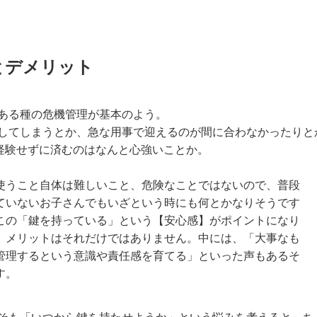
とデメリット
ある種の危機管理が基本のよう。
してしまうとか、急な用事で迎えるのが間に合わなかったりと
を経験せずに済むのはなんと心強いことか。
使うこと自体は難しいこと、危険なことではないので、普段
ていないお子さんでもいざという時にも何とかなりそうです
この「鍵を持っている」という【安心感】がポイントになり
。メリットはそれだけではありません。中には、「大事なも
管理するという意識や責任感を育てる」といった声もあるそ
す。