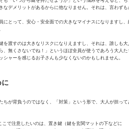
そも「いつから鍵を持たせようか」という悩みを考えると、ち
きなデメリットがあるからに他なりません。それは、言わずも
員にとって、安心・安全面での大きなマイナスになりますし、
。
鍵を渡すのは大きなリスクになりえますし、それは、誰しも大
ら、無くさないでね！」というほぼ全員が使うであろう大人た
ッシャーを感じるお子さんも少なくないのかもしれません。
めに
たちが背負うのではなく、「対策」という形で、大人が担って
ここで注意したいのは、置き鍵（鍵を玄関マットの下などに