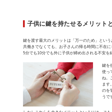
子供に鍵を持たせるメリット
鍵を渡す最大のメリットは「万一のため」という
共働きでなくても、お子さんの帰る時間に不在に
5分でも10分でも外に子供が締め出される不安
鍵を
使っ
ね。
ます
のを
うで