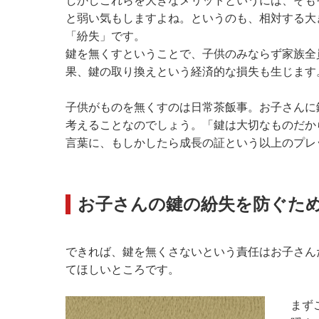
しかしこれらを大きなメリットというには、そも
と弱い気もしますよね。というのも、相対する大
「紛失」です。
鍵を無くすということで、子供のみならず家族全
果、鍵の取り換えという経済的な損失も生じます
子供がものを無くすのは日常茶飯事。お子さんに
考えることなのでしょう。「鍵は大切なものだか
言葉に、もしかしたら成長の証という以上のプレ
お子さんの鍵の紛失を防ぐた
できれば、鍵を無くさないという責任はお子さん
てほしいところです。
まず