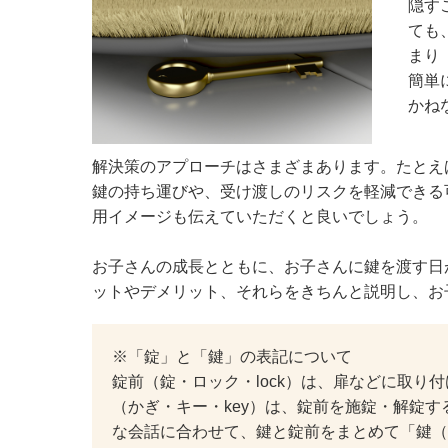
隠す
ても
まり
簡単
かね
解決策のアプローチはさまざまあります。たとえ
鍵の持ち運びや、受け渡しのリスクを軽減できる
用イメージも伝えていただくと良いでしょう。
お子さんの成長とともに、お子さんに鍵を渡す日
ットやデメリット、それらをきちんと説明し、お
※「錠」と「鍵」の表記について
錠前（錠・ロック・lock）は、扉などに取
（かぎ・キー・key）は、錠前を施錠・解錠
な会話に合わせて、鍵と錠前をまとめて「鍵（