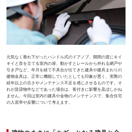
元気なく垂れ下がったハンドル式のドアノブ、開閉の度にキイ
キイと音を立てる室内の扉、動かすとレールから外れる網戸や
引き戸など、年月を経て不具合が出てきた建具や建具まわりの
建物金具は、正常に機能していたとしても印象が悪く、実際の
経年以上の古さやメンテナンス不足を感じさせるものです。そ
れが賃貸物件などであった場合は、客付きに影響を及ぼしかね
ません。今回は室内の建具や金物のメンテナンスで、集合住宅
の入居率や反響について考えます。