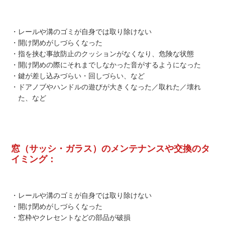
・レールや溝のゴミが自身では取り除けない
・開け閉めがしづらくなった
・指を挟む事故防止のクッションがなくなり、危険な状態
・開け閉めの際にそれまでしなかった音がするようになった
・鍵が差し込みづらい・回しづらい、など
・ドアノブやハンドルの遊びが大きくなった／取れた／壊れ
た、など
窓（サッシ・ガラス）のメンテナンスや交換のタ
イミング：
・レールや溝のゴミが自身では取り除けない
・開け閉めがしづらくなった
・窓枠やクレセントなどの部品が破損