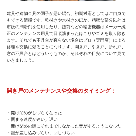
建具や建物金具の調子が悪い場合、初期対応としてはご自身で
もできる清掃です。乾拭きや水拭きのほか、精密な部分以外は
市販の潤滑剤を使用したり、錠前などの精密機器はメーカー純
正のメンテナンス用具で日頃溜まったほこりやゴミを取り除き
ます。それでも不具合が直らない場合はプロ（専門店）による
修理や交換に頼ることになります。開き戸、引き戸、折れ戸、
窓の不具合とはどういうものか、それぞれの目安について見て
いきましょう。
開き戸のメンテナンスや交換のタイミング：
・開け閉めがしづらくなった
・閉まる速度が速い／遅い
・開け閉めの際にそれまでしなかった音がするようになった
・鍵が差し込みづらい、回しづらい