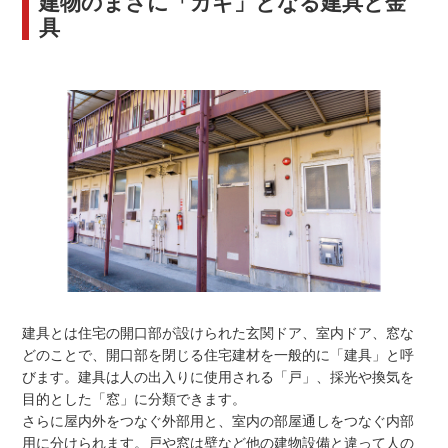
建物のまさに「カギ」となる建具と金
具
建具とは住宅の開口部が設けられた玄関ドア、室内ドア、窓な
どのことで、開口部を閉じる住宅建材を一般的に「建具」と呼
びます。建具は人の出入りに使用される「戸」、採光や換気を
目的とした「窓」に分類できます。
さらに屋内外をつなぐ外部用と、室内の部屋通しをつなぐ内部
用に分けられます。戸や窓は壁など他の建物設備と違って人の