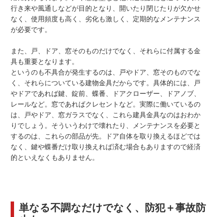
行き来や風通しなどが目的となり、開いたり閉じたりが欠かせ
なく、使用頻度も高く、劣化も激しく、定期的なメンテナンス
が必要です。
また、戸、ドア、窓そのものだけでなく、それらに付属する金
具も重要となります。
というのも不具合が発生するのは、戸やドア、窓そのものでな
く、それらについている建物金具だからです。具体的には、戸
やドアであれば鍵、錠前、蝶番、ドアクローザー、ドアノブ、
レールなど。窓であればクレセントなど。実際に働いているの
は、戸やドア、窓ガラスでなく、これら建具金具なのはおわか
りでしょう。そういうわけで壊れたり、メンテナンスを必要と
するのは、これらの部品が先。ドア自体を取り換えるほどでは
なく、鍵や蝶番だけ取り換えれば済む場合もありますので経済
的といえなくもありません。
単なる不調なだけでなく、防犯＋事故防