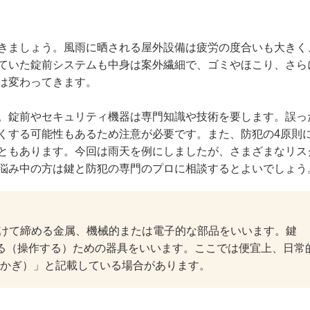
きましょう。風雨に晒される屋外設備は疲労の度合いも大きく
ていた錠前システムも中身は案外繊細で、ゴミやほこり、さら
は変わってきます。
。錠前やセキュリティ機器は専門知識や技術を要します。誤っ
くする可能性もあるため注意が必要です。また、防犯の4原則
ともあります。今回は雨天を例にしましたが、さまざまなリス
悩み中の方は鍵と防犯の専門のプロに相談するとよいでしょう
り付けて締める金属、機械的または電子的な部品をいいます。鍵
する（操作する）ための器具をいいます。ここでは便宜上、日常
かぎ）」と記載している場合があります。