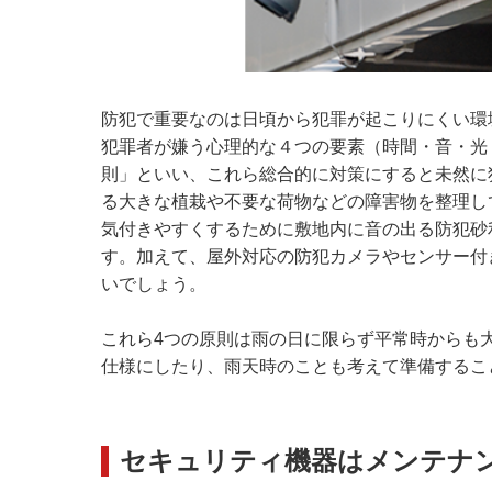
防犯で重要なのは日頃から犯罪が起こりにくい環
犯罪者が嫌う心理的な４つの要素（時間・音・光
則」といい、これら総合的に対策にすると未然に
る大きな植栽や不要な荷物などの障害物を整理し
気付きやすくするために敷地内に音の出る防犯砂
す。加えて、屋外対応の防犯カメラやセンサー付
いでしょう。
これら4つの原則は雨の日に限らず平常時からも
仕様にしたり、雨天時のことも考えて準備するこ
セキュリティ機器はメンテナ