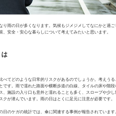
なり雨の日が多くなります。気候もジメジメしてなにかと過ご
策、安全・安心な暮らしについて考えてみたいと思います。
とは
比べてどのような日常的リスクがあるのでしょうか。考えうる
とです。雨で濡れた路面や横断歩道の白線、タイルの床や階段
ス、施設の入り口も意外と濡れることも多く、スロープや少し
スクが潜んでいます。雨の日はとくに足元に注意が必要です。
の日のケガの統計では、傘に関連する事例が報告されています