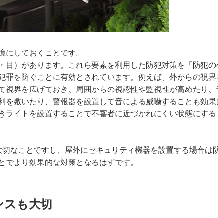
境にしておくことです。
・目）があります。これら要素を利用した防犯対策を「防犯の
犯罪を防ぐことに有効とされています。例えば、外からの視界
て視界を広げておき、周囲からの視認性や監視性が高めたり、
利を敷いたり、警報器を設置して音による威嚇することも効果
きライトを設置することで不審者に近づかれにくい状態にする
大切なことですし、屋外にセキュリティ機器を設置する場合は
とでより効果的な対策となるはずです。
ンスも大切