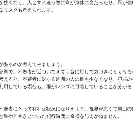
が狭くなり、人とすれ違う際に傘が身体に当たったり。風が強
なリスクも考えられます。
があるのか考えてみましょう。
影響で、不審者が近づいてきても音に対して気づきにくくなる
考えると、不審者に対する周囲の人の目も少なくなり、犯罪の
利用している場合も、雨がレンズに付着していることが分かる
不審者にとって有利な状況になりえます。視界が悪くて周囲の
き巣や居空きといった犯行時間に余裕を与えかねません。