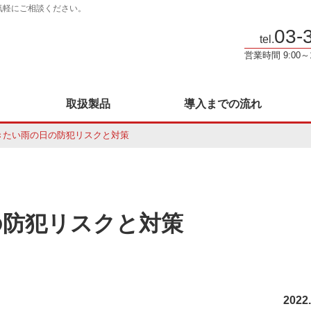
気軽にご相談ください。
03-
tel.
営業時間 9:00
取扱製品
導入までの流れ
きたい雨の日の防犯リスクと対策
の防犯リスクと対策
2022.