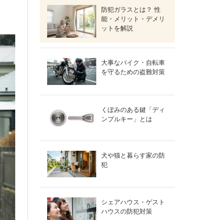
防犯ガラスとは？ 性
能・メリット・デメリ
ットを解説
大事なバイク・自転車
を守るための盗難対策
くぼみのある鍵「ディ
ンプルキー」とは
犬や猫と暮らす家の防
犯
シェアハウス・ゲスト
ハウスの防犯対策