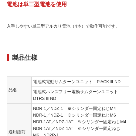
電池は単三型電池を使用
入手しやすい単三型アルカリ電池（4本）で動作可能です。
製品仕様
電池式電動サムターンユニット PiACK Ⅲ ND
品名
電池式ハンズフリー電動サムターンユニット
DTRS Ⅲ ND
NDR-1／NDZ-1 ※シリンダー固定ねじM4
NDR-1／NDZ-1 ※シリンダー固定ねじM6
NDR-1AT／NDZ-1AT ※シリンダー固定ねじM4
NDR-1AT／NDZ-1AT ※シリンダー固定ねじ
適用錠前
M6 ND2R-1