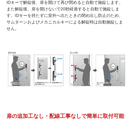
IDキーで解錠後、扉を開けて再び閉めると自動で施錠します。
また解錠後、扉を開けないで20秒経過すると自動で施錠しま
す。IDキーを持たずに室外へ出たときの閉め出し防止のため、
サムターンおよびメカニカルキーによる解錠時は自動施錠しま
せん。
扉の追加工なし・配線工事なしで簡単に取付可能