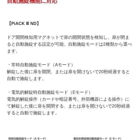
自動施錠機能に対応
【PiACK Ⅲ ND】
ドア開閉検知用マグネットで扉の開閉状態を検知し、扉が閉ま
ると自動施錠する設定が可能。自動施錠モードは2種類から選べ
ます。
・常時自動施錠モード（Aモード）
解錠した後に扉を開閉、または扉を開けないで20秒経過すると
自動で施錠します。
・電気的解錠時自動施錠モード（Eモード）
電気的解錠操作（カードや暗証番号、外部機器による操作）に
て解錠した後に扉を開閉する、または扉を開けないで20秒経過
すると自動で施錠します。