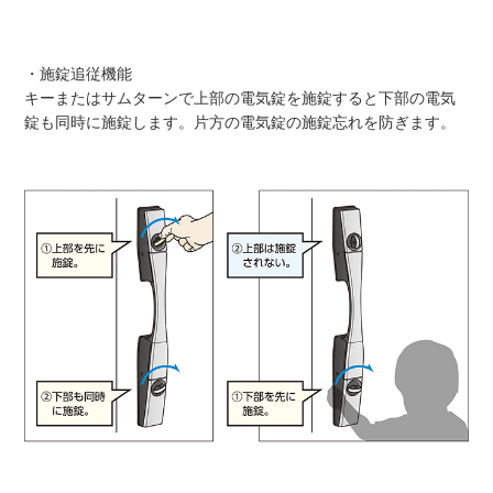
・施錠追従機能
キーまたはサムターンで上部の電気錠を施錠すると下部の電気
錠も同時に施錠します。片方の電気錠の施錠忘れを防ぎます。