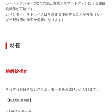
カードとテンキーの2つの認証方式とスマートフォンによる施解
錠操作が可能です。
シリンダー、ストライクはそのまま使用することが可能（リー
ダー配線用の加工が必要になります）
特長
施解錠操作
それぞれお好きなシステム、モードをお選びいただけます。
【PiACK Ⅲ ND】
・OR認証モード