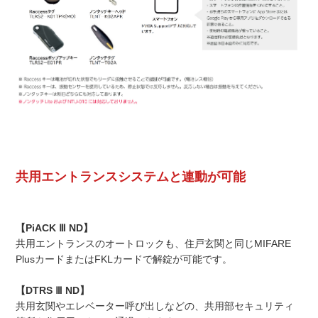
共用エントランスシステムと連動が可能
【PiACK Ⅲ ND】
共用エントランスのオートロックも、住戸玄関と同じMIFARE
PlusカードまたはFKLカードで解錠が可能です。
【DTRS Ⅲ ND】
共用玄関やエレベーター呼び出しなどの、共用部セキュリティ