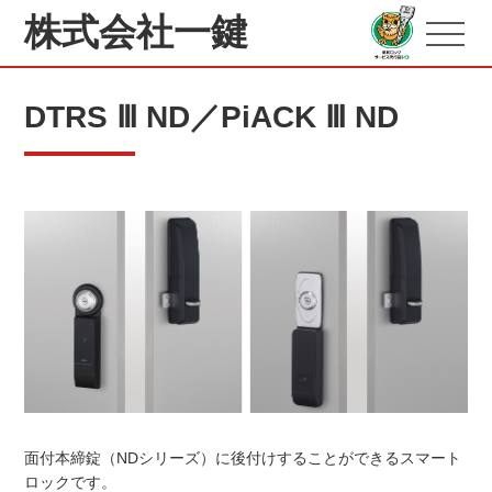
株式会社一鍵
DTRS Ⅲ ND／PiACK Ⅲ ND
面付本締錠（NDシリーズ）に後付けすることができるスマート
ロックです。