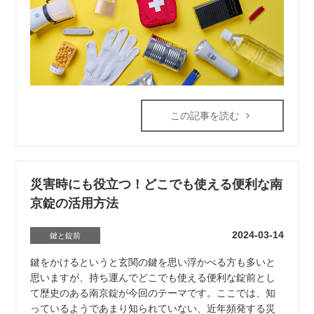
この記事を読む
災害時にも役立つ！どこでも使える便利な南
京錠の活用方法
2024-03-14
鍵と錠前
鍵をかけるというと玄関の鍵を思い浮かべる方も多いと
思いますが、持ち運んでどこでも使える便利な錠前とし
て歴史のある南京錠が今回のテーマです。ここでは、知
っているようであまり知られていない、近年頻発する災