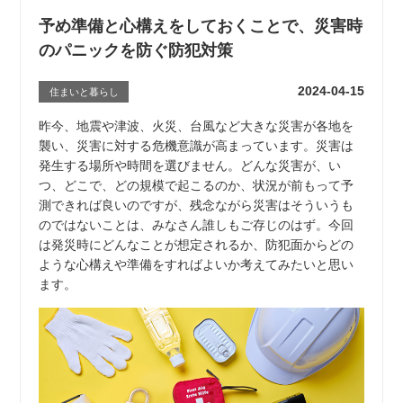
予め準備と心構えをしておくことで、災害時
のパニックを防ぐ防犯対策
2024-04-15
住まいと暮らし
昨今、地震や津波、火災、台風など大きな災害が各地を
襲い、災害に対する危機意識が高まっています。災害は
発生する場所や時間を選びません。どんな災害が、い
つ、どこで、どの規模で起こるのか、状況が前もって予
測できれば良いのですが、残念ながら災害はそういうも
のではないことは、みなさん誰しもご存じのはず。今回
は発災時にどんなことが想定されるか、防犯面からどの
ような心構えや準備をすればよいか考えてみたいと思い
ます。